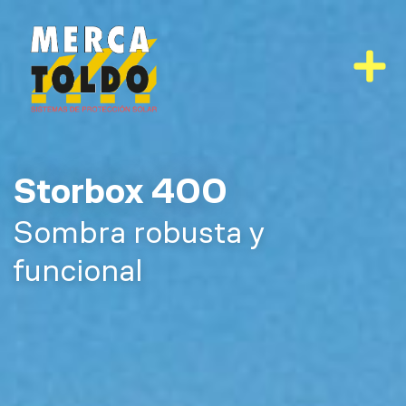
Ir
al
contenido
Storbox 400
Sombra robusta y
funcional