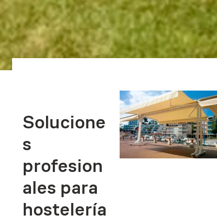
Solucione
s
profesion
ales para
hostelería